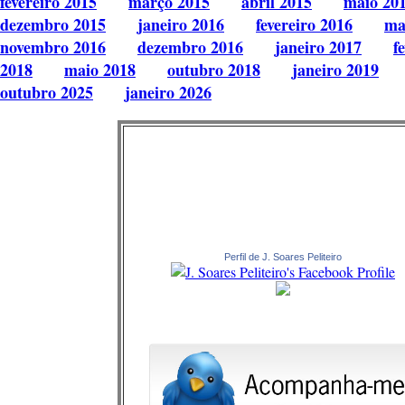
fevereiro 2015
março 2015
abril 2015
maio 20
dezembro 2015
janeiro 2016
fevereiro 2016
ma
novembro 2016
dezembro 2016
janeiro 2017
f
2018
maio 2018
outubro 2018
janeiro 2019
outubro 2025
janeiro 2026
Perfil de J. Soares Peliteiro