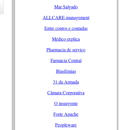
Mar Salgado
ALLCARE-management
Entre coutos e coutadas
Médico explica
Pharmacia de serviço
Farmácia Central
Blasfémias
31 da Armada
Câmara Corporativa
O insurgente
Forte Apache
Peopleware