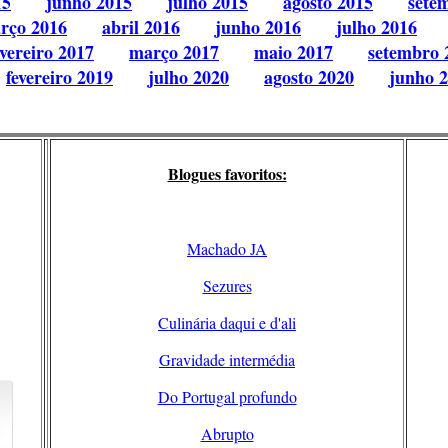
15
junho 2015
julho 2015
agosto 2015
sete
rço 2016
abril 2016
junho 2016
julho 2016
evereiro 2017
março 2017
maio 2017
setembro 
fevereiro 2019
julho 2020
agosto 2020
junho 
Blogues favoritos:
Machado JA
Sezures
Culinária daqui e d'ali
Gravidade intermédia
Do Portugal profundo
Abrupto