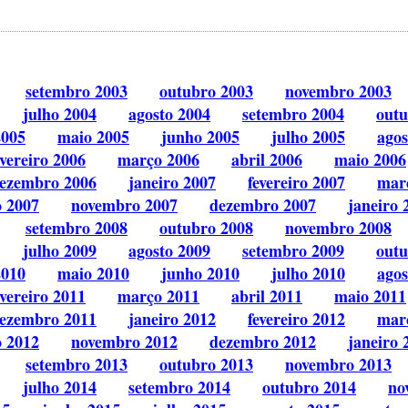
setembro 2003
outubro 2003
novembro 2003
julho 2004
agosto 2004
setembro 2004
outu
2005
maio 2005
junho 2005
julho 2005
agos
evereiro 2006
março 2006
abril 2006
maio 2006
ezembro 2006
janeiro 2007
fevereiro 2007
mar
o 2007
novembro 2007
dezembro 2007
janeiro 
setembro 2008
outubro 2008
novembro 2008
julho 2009
agosto 2009
setembro 2009
outu
2010
maio 2010
junho 2010
julho 2010
agos
evereiro 2011
março 2011
abril 2011
maio 2011
ezembro 2011
janeiro 2012
fevereiro 2012
mar
o 2012
novembro 2012
dezembro 2012
janeiro 
setembro 2013
outubro 2013
novembro 2013
julho 2014
setembro 2014
outubro 2014
no