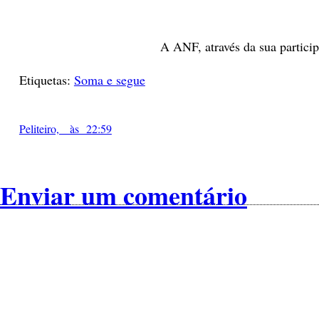
A ANF, através da sua partici
Etiquetas:
Soma e segue
Peliteiro, às 22:59
Enviar um comentário