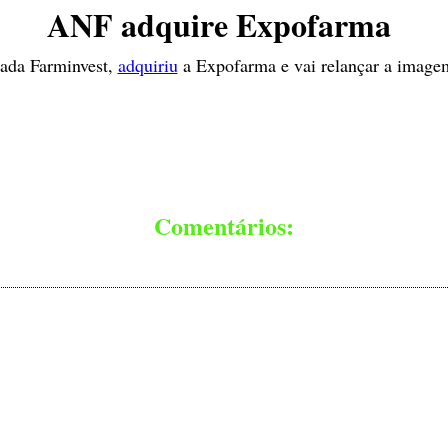
ANF adquire Expofarma
pada Farminvest,
adquiriu
a Expofarma e vai relançar a imagem 
Comentários: