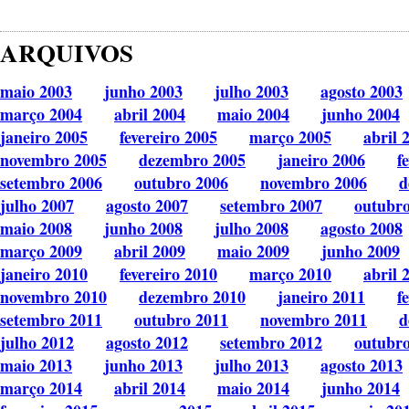
ARQUIVOS
maio 2003
junho 2003
julho 2003
agosto 2003
março 2004
abril 2004
maio 2004
junho 2004
janeiro 2005
fevereiro 2005
março 2005
abril 
novembro 2005
dezembro 2005
janeiro 2006
f
setembro 2006
outubro 2006
novembro 2006
d
julho 2007
agosto 2007
setembro 2007
outubr
maio 2008
junho 2008
julho 2008
agosto 2008
março 2009
abril 2009
maio 2009
junho 2009
janeiro 2010
fevereiro 2010
março 2010
abril 
novembro 2010
dezembro 2010
janeiro 2011
f
setembro 2011
outubro 2011
novembro 2011
d
julho 2012
agosto 2012
setembro 2012
outubr
maio 2013
junho 2013
julho 2013
agosto 2013
março 2014
abril 2014
maio 2014
junho 2014