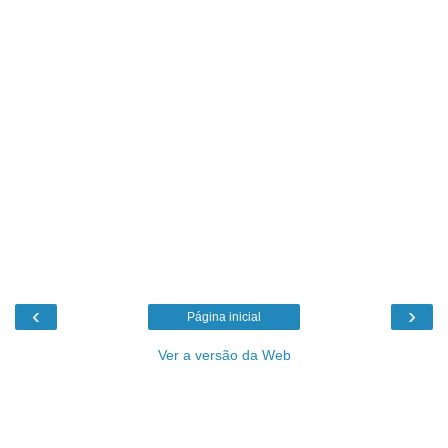
‹
›
Página inicial
Ver a versão da Web