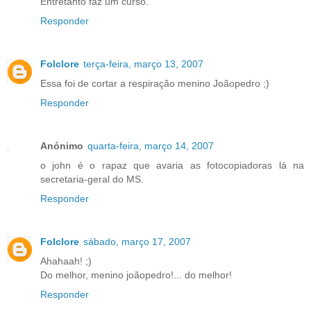
Entretanto faz um curso.
Responder
Folclore
terça-feira, março 13, 2007
Essa foi de cortar a respiração menino Joãopedro ;)
Responder
Anónimo
quarta-feira, março 14, 2007
o john é o rapaz que avaria as fotocopiadoras lá na
secretaria-geral do MS.
Responder
Folclore
sábado, março 17, 2007
Ahahaah! ;)
Do melhor, menino joãopedro!... do melhor!
Responder