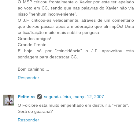
O MSP criticou frontalmente o Xavier por este ter apelado
ao voto em CC, sendo que nas palavras do Xavier não via
nisso "nenhum inconveniente".
O J.F. criticou-as veladamente, através de um comentário
que deixou passar após a moderação que ali impÔs! Uma
crítica/traição muito mais subtil e perigosa.
Grandes amigos!
Grande Frente.
E hoje, só por "coincidência" o J.F. aproveitou esta
sondagem para descascar CC.
Bom caminho....
Responder
Peliteiro
segunda-feira, março 12, 2007
O Folclore está muito empenhado em destruir a "Frente".
Será do guaraná?
Responder