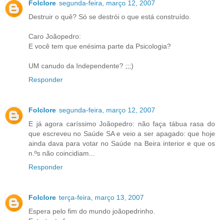
Folclore
segunda-feira, março 12, 2007
Destruir o quê? Só se destrói o que está construído.
Caro Joãopedro:
E você tem que enésima parte da Psicologia?
UM canudo da Independente? ;;;)
Responder
Folclore
segunda-feira, março 12, 2007
E já agora caríssimo Joãopedro: não faça tábua rasa do
que escreveu no Saúde SA e veio a ser apagado: que hoje
ainda dava para votar no Saúde na Beira interior e que os
n.ºs não coincidiam...
Responder
Folclore
terça-feira, março 13, 2007
Espera pelo fim do mundo joãopedrinho.