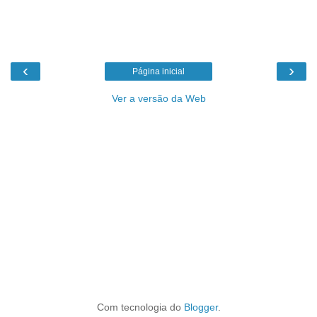
‹
›
Página inicial
Ver a versão da Web
Com tecnologia do
Blogger
.