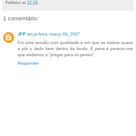
Peliteiro
at
22:55
1 comentário:
JFP
terça-feira, março 06, 2007
Foi uma sessão com qualidade e em que se esteve quase
a pôr o dedo bem dentro da ferida. É pena é parecer-me
que andamos a "pregar para os peixes".
Responder