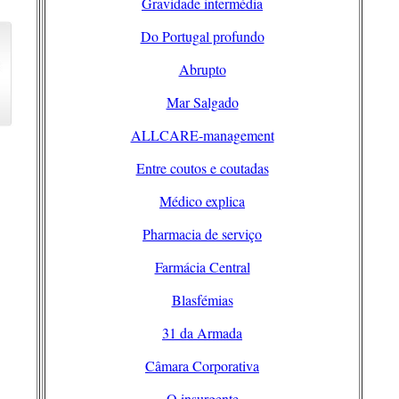
Gravidade intermédia
Do Portugal profundo
Abrupto
Mar Salgado
ALLCARE-management
Entre coutos e coutadas
Médico explica
Pharmacia de serviço
Farmácia Central
Blasfémias
31 da Armada
Câmara Corporativa
O insurgente