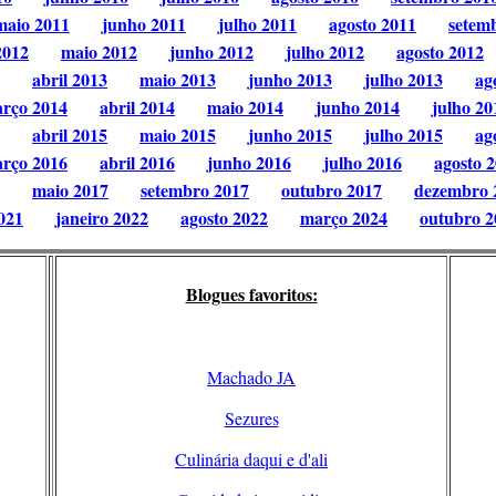
maio 2011
junho 2011
julho 2011
agosto 2011
setem
2012
maio 2012
junho 2012
julho 2012
agosto 2012
abril 2013
maio 2013
junho 2013
julho 2013
ag
rço 2014
abril 2014
maio 2014
junho 2014
julho 20
abril 2015
maio 2015
junho 2015
julho 2015
ag
rço 2016
abril 2016
junho 2016
julho 2016
agosto 
maio 2017
setembro 2017
outubro 2017
dezembro 
021
janeiro 2022
agosto 2022
março 2024
outubro 2
Blogues favoritos:
Machado JA
Sezures
Culinária daqui e d'ali