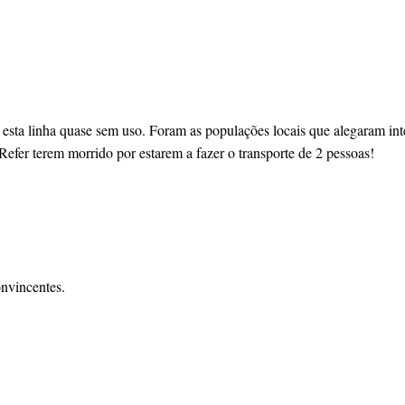
sta linha quase sem uso. Foram as populações locais que alegaram inter
fer terem morrido por estarem a fazer o transporte de 2 pessoas!
onvincentes.