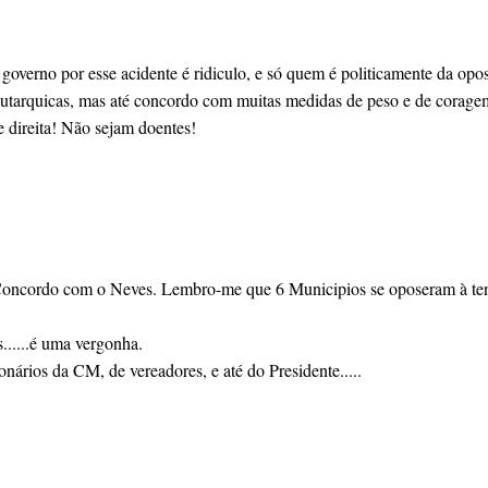
overno por esse acidente é ridiculo, e só quem é politicamente da oposi
autarquicas, mas até concordo com muitas medidas de peso e de corage
e direita! Não sejam doentes!
 Concordo com o Neves. Lembro-me que 6 Municipios se oposeram à tent
.....é uma vergonha.
ários da CM, de vereadores, e até do Presidente.....