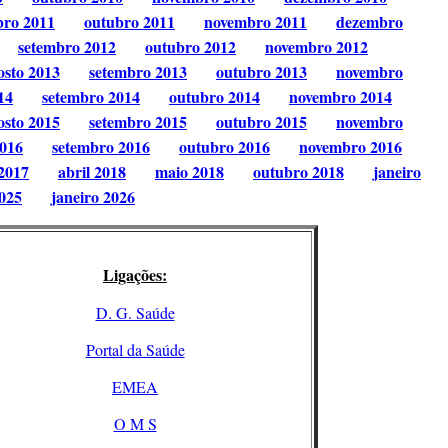
bro 2011
outubro 2011
novembro 2011
dezembro
setembro 2012
outubro 2012
novembro 2012
osto 2013
setembro 2013
outubro 2013
novembro
14
setembro 2014
outubro 2014
novembro 2014
osto 2015
setembro 2015
outubro 2015
novembro
2016
setembro 2016
outubro 2016
novembro 2016
2017
abril 2018
maio 2018
outubro 2018
janeiro
025
janeiro 2026
Ligações:
D. G. Saúde
Portal da Saúde
EMEA
O M S