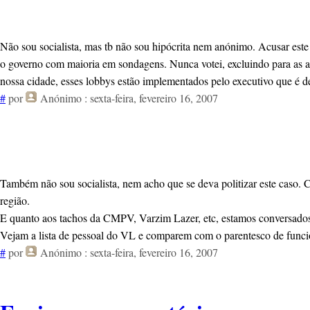
Não sou socialista, mas tb não sou hipócrita nem anónimo. Acusar este g
o governo com maioria em sondagens. Nunca votei, excluindo para as 
nossa cidade, esses lobbys estão implementados pelo executivo que é d
#
por
Anónimo
: sexta-feira, fevereiro 16, 2007
Também não sou socialista, nem acho que se deva politizar este caso.
região.
E quanto aos tachos da CMPV, Varzim Lazer, etc, estamos conversados.
Vejam a lista de pessoal do VL e comparem com o parentesco de funcion
#
por
Anónimo
: sexta-feira, fevereiro 16, 2007