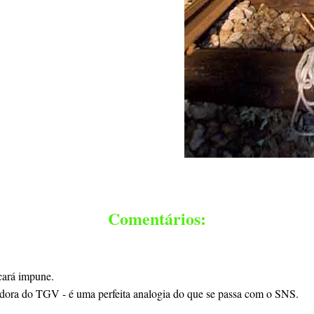
Comentários:
cará impune.
jadora do TGV - é uma perfeita analogia do que se passa com o SNS.