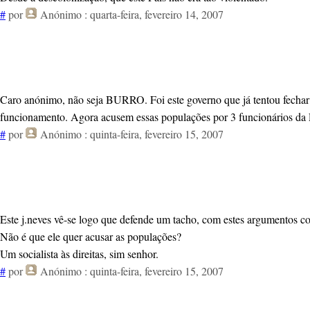
#
por
Anónimo
: quarta-feira, fevereiro 14, 2007
Caro anónimo, não seja BURRO. Foi este governo que já tentou fechar e
funcionamento. Agora acusem essas populações por 3 funcionários da Re
#
por
Anónimo
: quinta-feira, fevereiro 15, 2007
Este j.neves vê-se logo que defende um tacho, com estes argumentos c
Não é que ele quer acusar as populações?
Um socialista às direitas, sim senhor.
#
por
Anónimo
: quinta-feira, fevereiro 15, 2007