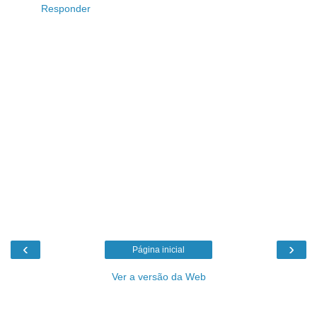
Responder
‹
›
Página inicial
Ver a versão da Web