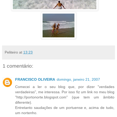
Peliteiro
at
13:23
1 comentário:
FRANCISCO OLIVEIRA
domingo, janeiro 21, 2007
Comecei a ler o seu blog que, por dizer "verdades
verdadeiras", me interessa. Por isso fiz um link no meu blog
"http://portonorte.blogspot.com" (que tem um âmbito
diferente).
Entretanto saudações de um portuense e, acima de tudo,
um nortenho.