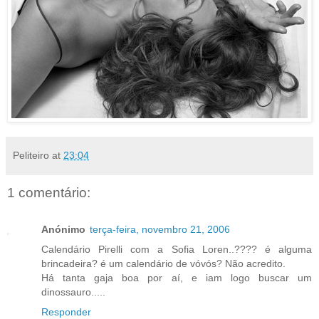
Peliteiro
at
23:04
1 comentário:
Anónimo
terça-feira, novembro 21, 2006
Calendário Pirelli com a Sofia Loren..???? é alguma
brincadeira? é um calendário de vóvós? Não acredito.
Há tanta gaja boa por aí, e iam logo buscar um
dinossauro.....
Responder