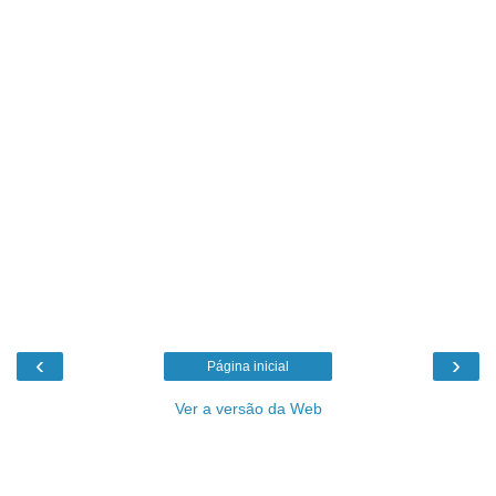
‹
›
Página inicial
Ver a versão da Web