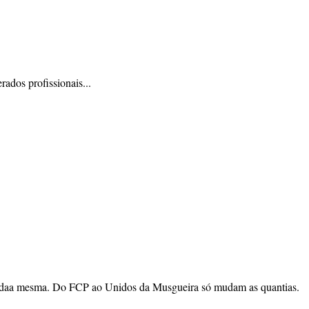
ados profissionais...
 todaa mesma. Do FCP ao Unidos da Musgueira só mudam as quantias.