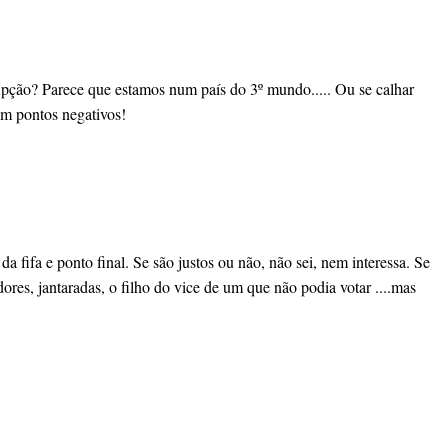
rupção? Parece que estamos num país do 3º mundo..... Ou se calhar
om pontos negativos!
 fifa e ponto final. Se são justos ou não, não sei, nem interessa. Se
es, jantaradas, o filho do vice de um que não podia votar ....mas