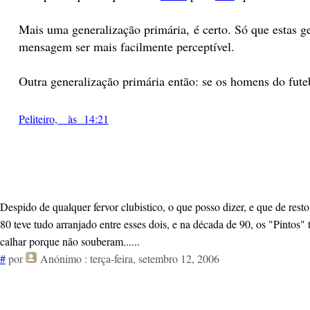
Mais uma generalização primária, é certo. Só que estas 
mensagem ser mais facilmente perceptível.
Outra generalização primária então: se os homens do futebo
Peliteiro, às 14:21
Despido de qualquer fervor clubistico, o que posso dizer, e que de rest
80 teve tudo arranjado entre esses dois, e na década de 90, os "Pintos" 
calhar porque não souberam......
#
por
Anónimo
: terça-feira, setembro 12, 2006