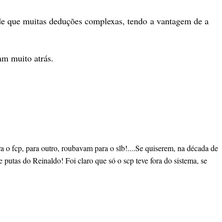
ade que muitas deduções complexas, tendo a vantagem de a
am muito atrás.
ra o fcp, para outro, roubavam para o slb!....Se quiserem, na década de
e putas do Reinaldo! Foi claro que só o scp teve fora do sistema, se