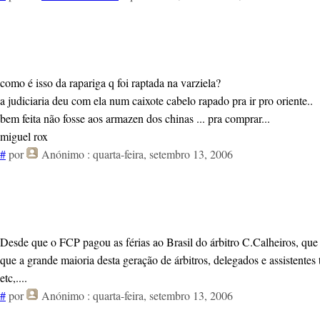
como é isso da rapariga q foi raptada na varziela?
a judiciaria deu com ela num caixote cabelo rapado pra ir pro oriente..
bem feita não fosse aos armazen dos chinas ... pra comprar...
miguel rox
#
por
Anónimo
: quarta-feira, setembro 13, 2006
Desde que o FCP pagou as férias ao Brasil do árbitro C.Calheiros, que
que a grande maioria desta geração de árbitros, delegados e assistent
etc,....
#
por
Anónimo
: quarta-feira, setembro 13, 2006