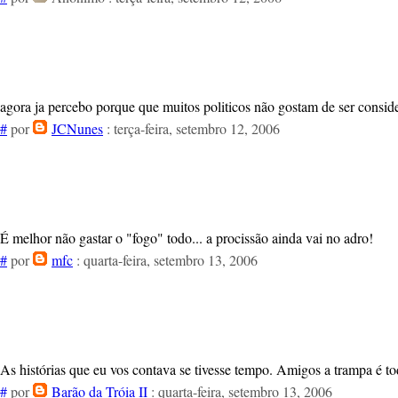
agora ja percebo porque que muitos politicos não gostam de ser consider
#
por
JCNunes
: terça-feira, setembro 12, 2006
É melhor não gastar o "fogo" todo... a procissão ainda vai no adro!
#
por
mfc
: quarta-feira, setembro 13, 2006
As histórias que eu vos contava se tivesse tempo. Amigos a trampa é
#
por
Barão da Tróia II
: quarta-feira, setembro 13, 2006