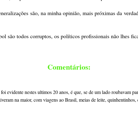
generalizações são, na minha opinião, mais próximas da verd
l são todos corruptos, os políticos profissionais não lhes fic
Comentários:
o foi evidente nestes ultimos 20 anos, é que, se de um lado roubavam pa
tiveram na maior, com viagens ao Brasil, meias de leite, quinhentinhos, 