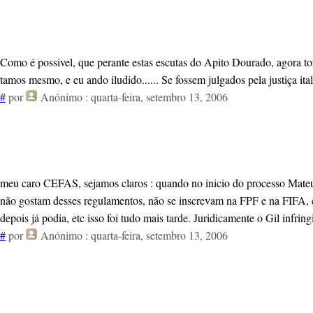
Como é possivel, que perante estas escutas do Apito Dourado, agora to
tamos mesmo, e eu ando iludido...... Se fossem julgados pela justiça it
#
por
Anónimo
: quarta-feira, setembro 13, 2006
meu caro CEFAS, sejamos claros : quando no inicio do processo Mateus, o
não gostam desses regulamentos, não se inscrevam na FPF e na FIFA, e 
depois já podia, etc isso foi tudo mais tarde. Juridicamente o Gil infri
#
por
Anónimo
: quarta-feira, setembro 13, 2006