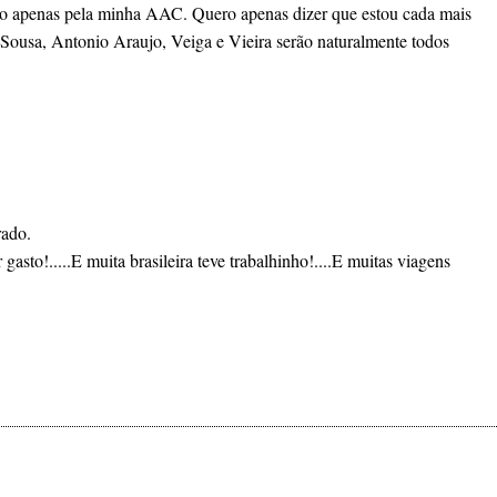
rço apenas pela minha AAC. Quero apenas dizer que estou cada mais
 Sousa, Antonio Araujo, Veiga e Vieira serão naturalmente todos
rado.
gasto!.....E muita brasileira teve trabalhinho!....E muitas viagens