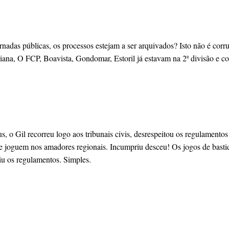
rnadas públicas, os processos estejam a ser arquivados? Isto não é cor
aliana, O FCP, Boavista, Gondomar, Estoril já estavam na 2ª divisão e c
 Gil recorreu logo aos tribunais civis, desrespeitou os regulamentos da
joguem nos amadores regionais. Incumpriu desceu! Os jogos de bastidor
ngiu os regulamentos. Simples.