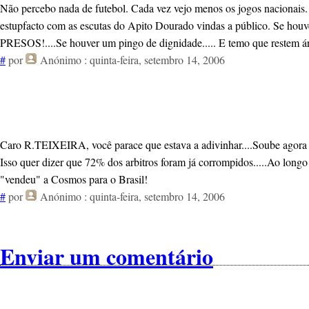
Não percebo nada de futebol. Cada vez vejo menos os jogos nacionais.
estupfacto com as escutas do Apito Dourado vindas a público. Se houve
PRESOS!....Se houver um pingo de dignidade..... E temo que restem ár
#
por
Anónimo
: quinta-feira, setembro 14, 2006
Caro R.TEIXEIRA, você parace que estava a adivinhar....Soube agora q
Isso quer dizer que 72% dos arbitros foram já corrompidos.....Ao longo de
"vendeu" a Cosmos para o Brasil!
#
por
Anónimo
: quinta-feira, setembro 14, 2006
Enviar um comentário