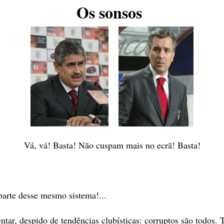
Os sonsos
Vá, vá! Basta! Não cuspam mais no ecrã! Basta!
parte desse mesmo sistema!...
ntar, despido de tendências clubísticas: corruptos são todos. 