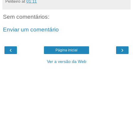
Peliteiro
at
01:11
Sem comentários:
Enviar um comentário
‹
›
Página inicial
Ver a versão da Web