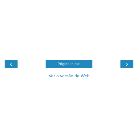
‹
›
Página inicial
Ver a versão da Web