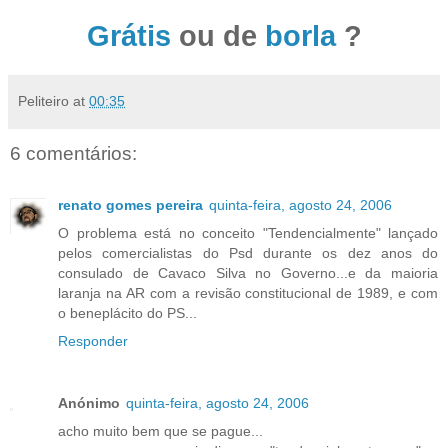
Grátis
ou de
borla
?
Peliteiro
at
00:35
6 comentários:
renato gomes pereira
quinta-feira, agosto 24, 2006
O problema está no conceito "Tendencialmente" lançado
pelos comercialistas do Psd durante os dez anos do
consulado de Cavaco Silva no Governo...e da maioria
laranja na AR com a revisão constitucional de 1989, e com
o beneplácito do PS...
Responder
Anónimo
quinta-feira, agosto 24, 2006
acho muito bem que se pague...