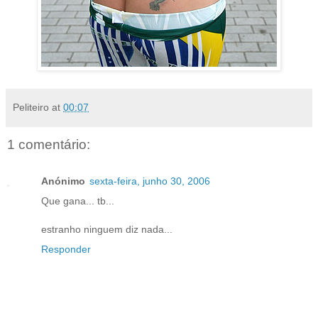
Peliteiro
at
00:07
1 comentário:
Anónimo
sexta-feira, junho 30, 2006
Que gana... tb...
estranho ninguem diz nada...
Responder