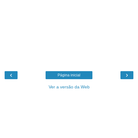
‹
›
Página inicial
Ver a versão da Web