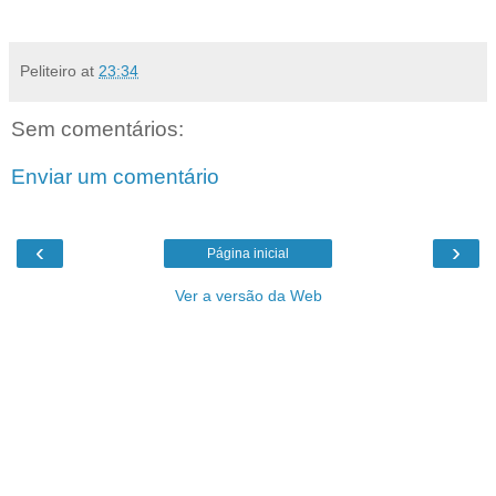
Peliteiro
at
23:34
Sem comentários:
Enviar um comentário
‹
›
Página inicial
Ver a versão da Web