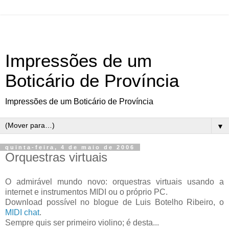
Impressões de um
Boticário de Província
Impressões de um Boticário de Província
▼
quinta-feira, 4 de maio de 2006
Orquestras virtuais
O admirável mundo novo: orquestras virtuais usando a
internet e instrumentos MIDI ou o próprio PC.
Download possível no blogue de Luis Botelho Ribeiro, o
MIDI chat
.
Sempre quis ser primeiro violino; é desta...