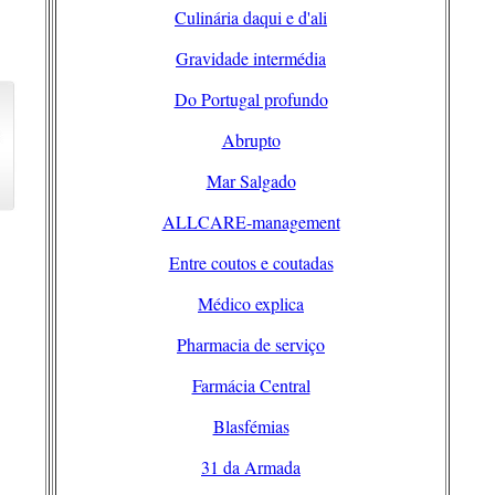
Culinária daqui e d'ali
Gravidade intermédia
Do Portugal profundo
Abrupto
Mar Salgado
ALLCARE-management
Entre coutos e coutadas
Médico explica
Pharmacia de serviço
Farmácia Central
Blasfémias
31 da Armada