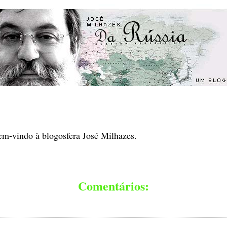
em-vindo à blogosfera José Milhazes.
Comentários: