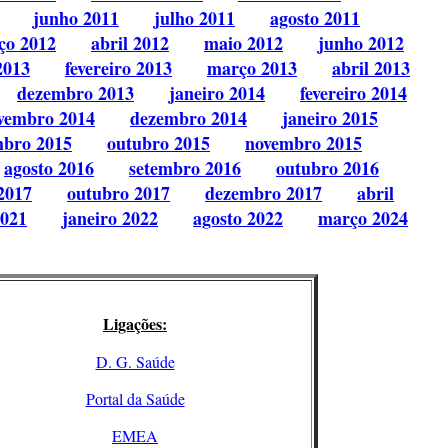
junho 2011
julho 2011
agosto 2011
ço 2012
abril 2012
maio 2012
junho 2012
2013
fevereiro 2013
março 2013
abril 2013
dezembro 2013
janeiro 2014
fevereiro 2014
vembro 2014
dezembro 2014
janeiro 2015
mbro 2015
outubro 2015
novembro 2015
agosto 2016
setembro 2016
outubro 2016
2017
outubro 2017
dezembro 2017
abril
2021
janeiro 2022
agosto 2022
março 2024
Ligações:
D. G. Saúde
Portal da Saúde
EMEA