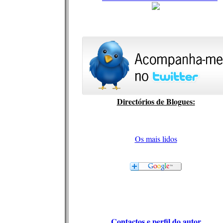
Directórios de Blogues:
Os mais lidos
Contactos e perfil do autor