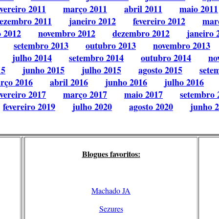
evereiro 2011
março 2011
abril 2011
maio 2011
ezembro 2011
janeiro 2012
fevereiro 2012
mar
o 2012
novembro 2012
dezembro 2012
janeiro 
setembro 2013
outubro 2013
novembro 2013
julho 2014
setembro 2014
outubro 2014
no
15
junho 2015
julho 2015
agosto 2015
sete
rço 2016
abril 2016
junho 2016
julho 2016
evereiro 2017
março 2017
maio 2017
setembro 
fevereiro 2019
julho 2020
agosto 2020
junho 
Blogues favoritos:
Machado JA
Sezures