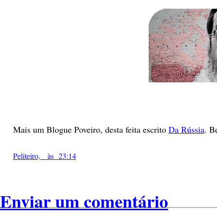
Mais um Blogue Poveiro, desta feita escrito
Da Rússia
. B
Peliteiro, às 23:14
Enviar um comentário