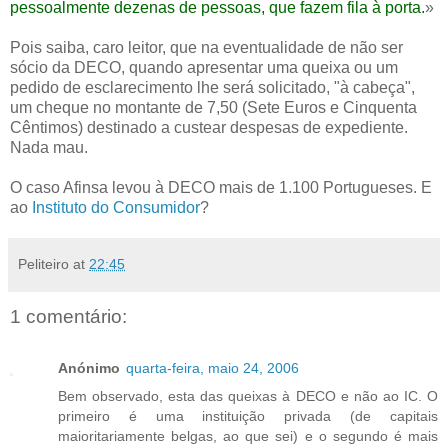
pessoalmente dezenas de pessoas, que fazem fila à porta.
»
Pois saiba, caro leitor, que na eventualidade de não ser
sócio da DECO, quando apresentar uma queixa ou um
pedido de esclarecimento lhe será solicitado, "à cabeça",
um cheque no montante de 7,50 (Sete Euros e Cinquenta
Cêntimos) destinado a custear despesas de expediente.
Nada mau.
O caso Afinsa levou à DECO mais de 1.100 Portugueses. E
ao
Instituto do Consumidor
?
Peliteiro
at
22:45
1 comentário:
Anónimo
quarta-feira, maio 24, 2006
Bem observado, esta das queixas à DECO e não ao IC. O
primeiro é uma instituição privada (de capitais
maioritariamente belgas, ao que sei) e o segundo é mais