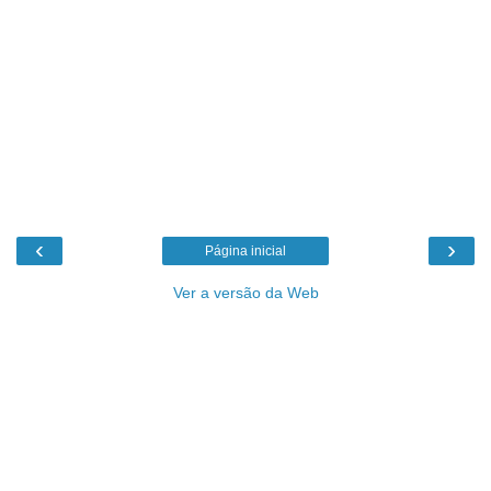
‹
›
Página inicial
Ver a versão da Web