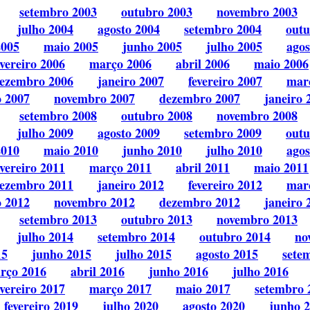
setembro 2003
outubro 2003
novembro 2003
julho 2004
agosto 2004
setembro 2004
outu
2005
maio 2005
junho 2005
julho 2005
agos
evereiro 2006
março 2006
abril 2006
maio 2006
ezembro 2006
janeiro 2007
fevereiro 2007
mar
o 2007
novembro 2007
dezembro 2007
janeiro 
setembro 2008
outubro 2008
novembro 2008
julho 2009
agosto 2009
setembro 2009
outu
2010
maio 2010
junho 2010
julho 2010
agos
evereiro 2011
março 2011
abril 2011
maio 2011
ezembro 2011
janeiro 2012
fevereiro 2012
mar
o 2012
novembro 2012
dezembro 2012
janeiro 
setembro 2013
outubro 2013
novembro 2013
julho 2014
setembro 2014
outubro 2014
no
15
junho 2015
julho 2015
agosto 2015
sete
rço 2016
abril 2016
junho 2016
julho 2016
evereiro 2017
março 2017
maio 2017
setembro 
fevereiro 2019
julho 2020
agosto 2020
junho 