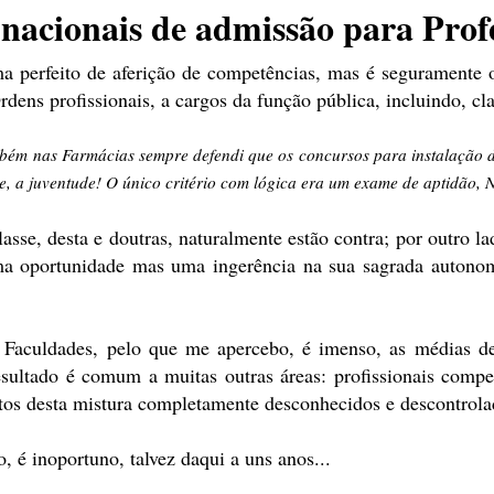
nacionais de admissão para Prof
a perfeito de aferição de competências, mas é seguramente 
dens profissionais, a cargos da função pública, incluindo, cla
bém nas Farmácias sempre defendi que os concursos para instalação de
, a juventude! O único critério com lógica era um exame de aptidão, Na
lasse, desta e doutras, naturalmente estão contra; por outro 
ma oportunidade mas uma ingerência na sua sagrada autonom
s Faculdades, pelo que me apercebo, é imenso, as médias d
resultado é comum a muitas outras áreas: profissionais comp
feitos desta mistura completamente desconhecidos e descontrola
 é inoportuno, talvez daqui a uns anos...