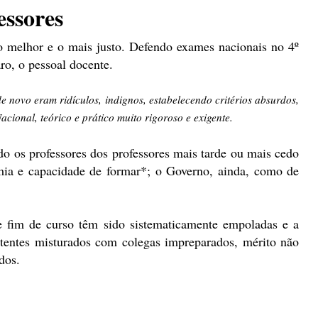
essores
o melhor e o mais justo. Defendo exames nacionais no 4º
ro, o pessoal docente.
 novo eram ridículos, indignos, estabelecendo critérios absurdos,
cional, teórico e prático muito rigoroso e exigente.
lado os professores dos professores mais tarde ou mais cedo
ia e capacidade de formar*; o Governo, ainda, como de
e fim de curso têm sido sistematicamente empoladas e a
etentes misturados com colegas impreparados, mérito não
dos.