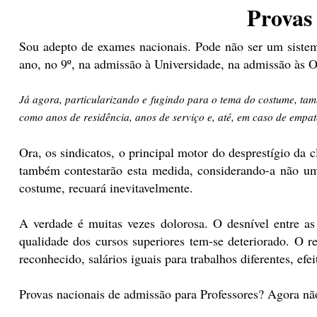
Provas 
Sou adepto de exames nacionais. Pode não ser um sistem
ano, no 9º, na admissão à Universidade, na admissão às Or
Já agora, particularizando e fugindo para o tema do costume, tam
como anos de residência, anos de serviço e, até, em caso de empate
Ora, os sindicatos, o principal motor do desprestígio da c
também contestarão esta medida, considerando-a não u
costume, recuará inevitavelmente.
A verdade é muitas vezes dolorosa. O desnível entre a
qualidade dos cursos superiores tem-se deteriorado. O 
reconhecido, salários iguais para trabalhos diferentes, e
Provas nacionais de admissão para Professores? Agora não,