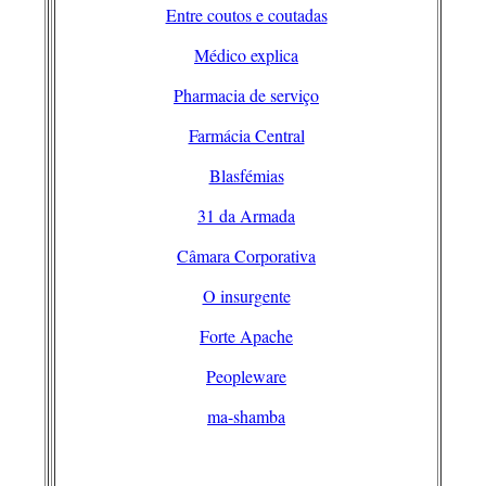
Entre coutos e coutadas
Médico explica
Pharmacia de serviço
Farmácia Central
Blasfémias
31 da Armada
Câmara Corporativa
O insurgente
Forte Apache
Peopleware
ma-shamba