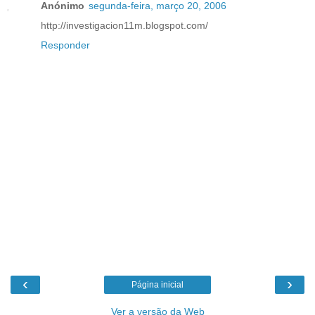
Anónimo
segunda-feira, março 20, 2006
http://investigacion11m.blogspot.com/
Responder
‹
›
Página inicial
Ver a versão da Web