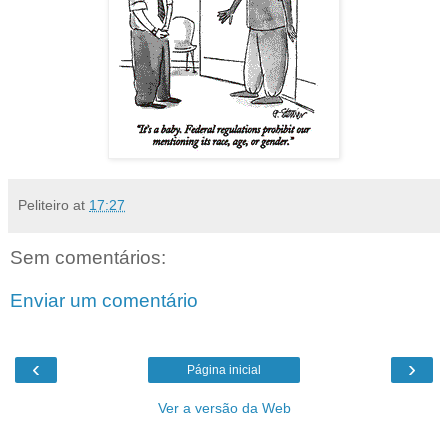
Peliteiro
at
17:27
Sem comentários:
Enviar um comentário
‹
›
Página inicial
Ver a versão da Web