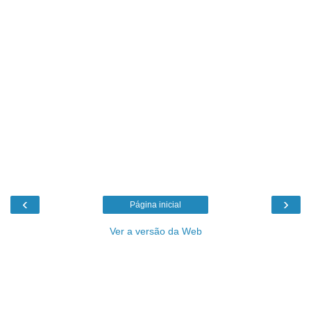
‹
›
Página inicial
Ver a versão da Web