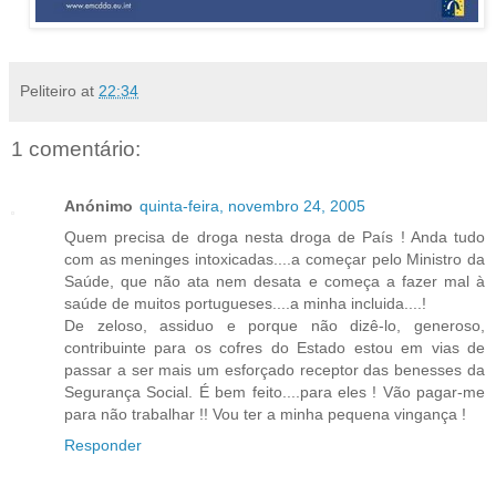
Peliteiro
at
22:34
1 comentário:
Anónimo
quinta-feira, novembro 24, 2005
Quem precisa de droga nesta droga de País ! Anda tudo
com as meninges intoxicadas....a começar pelo Ministro da
Saúde, que não ata nem desata e começa a fazer mal à
saúde de muitos portugueses....a minha incluida....!
De zeloso, assiduo e porque não dizê-lo, generoso,
contribuinte para os cofres do Estado estou em vias de
passar a ser mais um esforçado receptor das benesses da
Segurança Social. É bem feito....para eles ! Vão pagar-me
para não trabalhar !! Vou ter a minha pequena vingança !
Responder