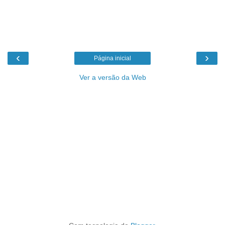
‹
›
Página inicial
Ver a versão da Web