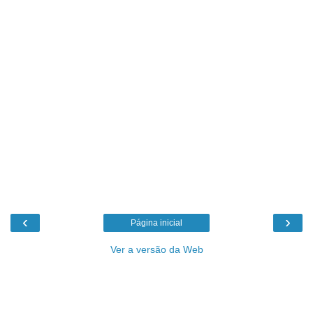
‹
›
Página inicial
Ver a versão da Web