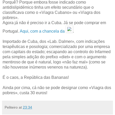
Porquê? Porque embora fosse indicado como
antidislipidémico tinha um efeito secundário que o
classificava como o «Viagra Cubano» ou «Viagra dos
pobres».
Agora já não é preciso ir a Cuba. Já se pode comprar em
Portugal.
Aqui, com a chancela da
.
Importado de Cuba, dos «Lab. Dalmer», com indicações
terapêuticas e posologia; comercializado por uma empresa
com capitais do estado; escapando ao controlo do Infarmed
pela simples adição do prefixo «diet» e com o argumento
mentiroso de que é natural, logo «não faz mal» (como se
não houvesse inúmeros venenos na natureza).
É o caos, a República das Bananas!
Ainda por cima, cá não se pode designar como «Viagra dos
pobres», custa 30 euros!
Peliteiro
at
23:34