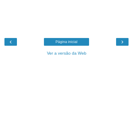
‹
›
Página inicial
Ver a versão da Web