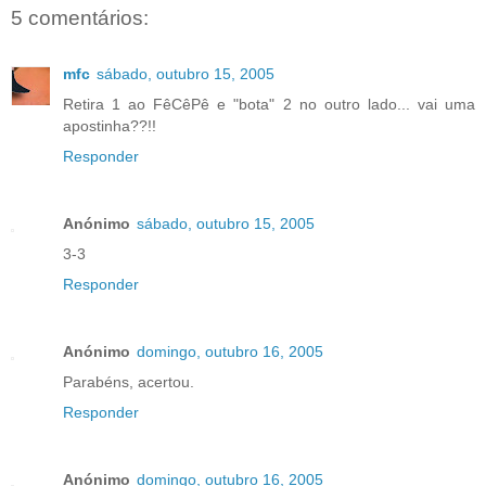
5 comentários:
mfc
sábado, outubro 15, 2005
Retira 1 ao FêCêPê e "bota" 2 no outro lado... vai uma
apostinha??!!
Responder
Anónimo
sábado, outubro 15, 2005
3-3
Responder
Anónimo
domingo, outubro 16, 2005
Parabéns, acertou.
Responder
Anónimo
domingo, outubro 16, 2005