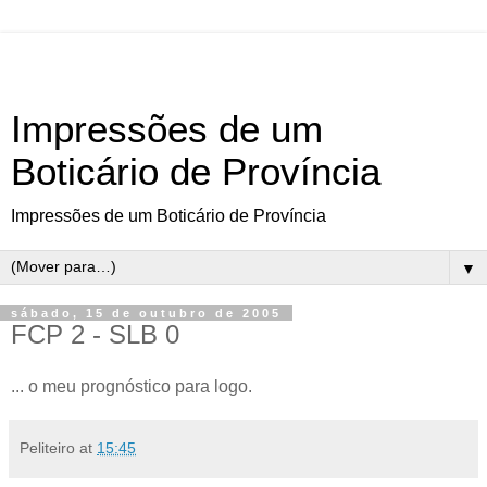
Impressões de um
Boticário de Província
Impressões de um Boticário de Província
▼
sábado, 15 de outubro de 2005
FCP 2 - SLB 0
... o meu prognóstico para logo.
Peliteiro
at
15:45