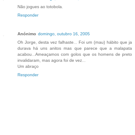
Não jogues ao totobola.
Responder
Anónimo
domingo, outubro 16, 2005
Oh Jorge, desta vez falhaste... Foi um (mau) hábito que ja
durava há uns anitos mas que parece que a malapata
acabou...Ameaçamos com golos que os homens de preto
invalidaram, mas agora foi de vez...
Um abraço
Responder