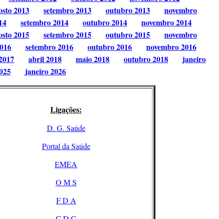
osto 2013
setembro 2013
outubro 2013
novembro
14
setembro 2014
outubro 2014
novembro 2014
osto 2015
setembro 2015
outubro 2015
novembro
2016
setembro 2016
outubro 2016
novembro 2016
2017
abril 2018
maio 2018
outubro 2018
janeiro
025
janeiro 2026
Ligações:
D. G. Saúde
Portal da Saúde
EMEA
O M S
F D A
C D C