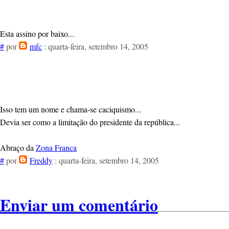
Esta assino por baixo...
#
por
mfc
: quarta-feira, setembro 14, 2005
Isso tem um nome e chama-se caciquismo...
Devia ser como a limitação do presidente da república...
Abraço da
Zona Franca
#
por
Freddy
: quarta-feira, setembro 14, 2005
Enviar um comentário