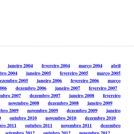
janeiro 2004
fevereiro 2004
março 2004
abril
bro 2004
janeiro 2005
fevereiro 2005
março 2005
ezembro 2005
janeiro 2006
fevereiro 2006
março
006
dezembro 2006
janeiro 2007
fevereiro 2007
mbro 2007
dezembro 2007
janeiro 2008
fevereiro
novembro 2008
dezembro 2008
janeiro 2009
ubro 2009
novembro 2009
dezembro 2009
janeiro
0
outubro 2010
novembro 2010
dezembro 2010
bro 2011
outubro 2011
novembro 2011
dezembro
setembro 2012
outubro 2012
novembro 2012