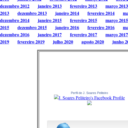
dezembro 2012
janeiro 2013
fevereiro 2013
março 2013
2013
dezembro 2013
janeiro 2014
fevereiro 2014
ma
dezembro 2014
janeiro 2015
fevereiro 2015
março 2015
2015
dezembro 2015
janeiro 2016
fevereiro 2016
ma
dezembro 2016
janeiro 2017
fevereiro 2017
março 2017
2019
fevereiro 2019
julho 2020
agosto 2020
junho 2
Perfil de J. Soares Peliteiro