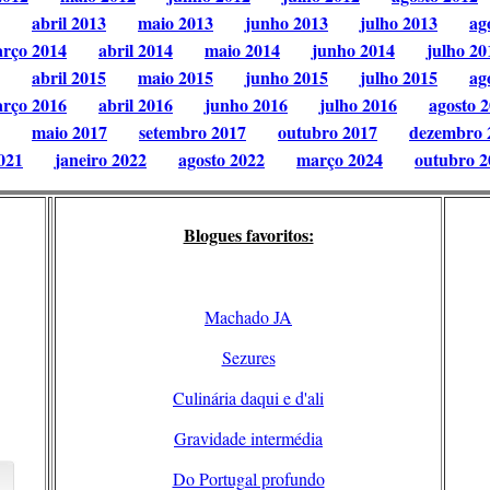
abril 2013
maio 2013
junho 2013
julho 2013
ag
rço 2014
abril 2014
maio 2014
junho 2014
julho 20
abril 2015
maio 2015
junho 2015
julho 2015
ag
rço 2016
abril 2016
junho 2016
julho 2016
agosto 
maio 2017
setembro 2017
outubro 2017
dezembro 
021
janeiro 2022
agosto 2022
março 2024
outubro 2
Blogues favoritos:
Machado JA
Sezures
Culinária daqui e d'ali
Gravidade intermédia
Do Portugal profundo