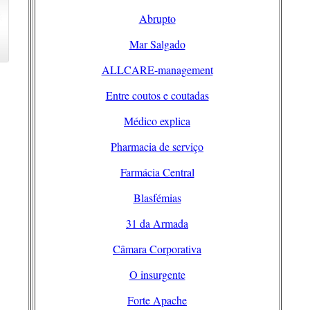
Abrupto
Mar Salgado
ALLCARE-management
Entre coutos e coutadas
Médico explica
Pharmacia de serviço
Farmácia Central
Blasfémias
31 da Armada
Câmara Corporativa
O insurgente
Forte Apache