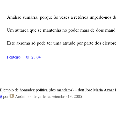
Análise sumária, porque às vezes a retórica impede-nos d
Um autarca que se mantenha no poder mais de dois mandato
Este axioma só pode ter uma atitude por parte dos eleitore
Peliteiro, às 23:04
Ejemplo de honradez politica (dos mandatos) = don Jose Maria Aznar 
#
por
Anónimo
: terça-feira, setembro 13, 2005