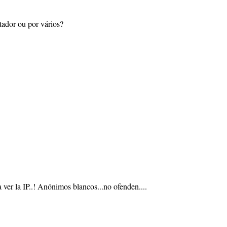
ador ou por vários?
 ver la IP..! Anónimos blancos...no ofenden....