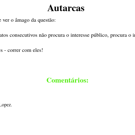
Autarcas
e ver o âmago da questão:
s consecutivos não procura o interesse público, procura o in
s - correr com eles!
Comentários:
Lopez.