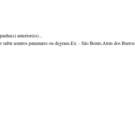
anha(s) anterior(es)...
er subir aoutros patamares ou degraus.Ex: - São Bento,Atrás dos Burros,