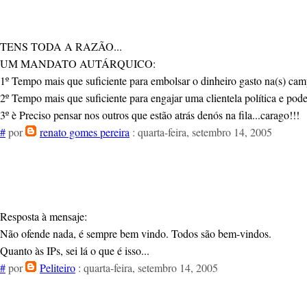
TENS TODA A RAZÃO...
UM MANDATO AUTÁRQUICO:
1º Tempo mais que suficiente para embolsar o dinheiro gasto na(s) camp
2º Tempo mais que suficiente para engajar uma clientela política e pod
3º è Preciso pensar nos outros que estão atrás denós na fila...carago!!!
#
por
renato gomes pereira
: quarta-feira, setembro 14, 2005
Resposta à mensaje:
Não ofende nada, é sempre bem vindo. Todos são bem-vindos.
Quanto às IPs, sei lá o que é isso...
#
por
Peliteiro
: quarta-feira, setembro 14, 2005