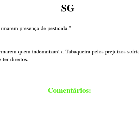
SG
irmarem presença de pesticida."
irmarem quem indemnizará a Tabaqueira pelos prejuízos sofri
ter direitos.
Comentários: