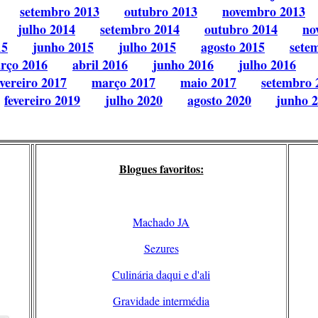
setembro 2013
outubro 2013
novembro 2013
julho 2014
setembro 2014
outubro 2014
no
15
junho 2015
julho 2015
agosto 2015
sete
rço 2016
abril 2016
junho 2016
julho 2016
evereiro 2017
março 2017
maio 2017
setembro 
fevereiro 2019
julho 2020
agosto 2020
junho 
Blogues favoritos:
Machado JA
Sezures
Culinária daqui e d'ali
Gravidade intermédia