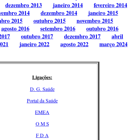
dezembro 2013
janeiro 2014
fevereiro 2014
vembro 2014
dezembro 2014
janeiro 2015
mbro 2015
outubro 2015
novembro 2015
agosto 2016
setembro 2016
outubro 2016
2017
outubro 2017
dezembro 2017
abril
2021
janeiro 2022
agosto 2022
março 2024
Ligações:
D. G. Saúde
Portal da Saúde
EMEA
O M S
F D A