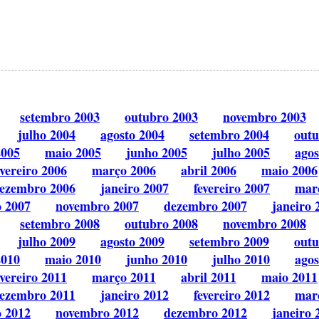
setembro 2003
outubro 2003
novembro 2003
julho 2004
agosto 2004
setembro 2004
outu
2005
maio 2005
junho 2005
julho 2005
agos
evereiro 2006
março 2006
abril 2006
maio 2006
ezembro 2006
janeiro 2007
fevereiro 2007
mar
o 2007
novembro 2007
dezembro 2007
janeiro 
setembro 2008
outubro 2008
novembro 2008
julho 2009
agosto 2009
setembro 2009
outu
2010
maio 2010
junho 2010
julho 2010
agos
evereiro 2011
março 2011
abril 2011
maio 2011
ezembro 2011
janeiro 2012
fevereiro 2012
mar
o 2012
novembro 2012
dezembro 2012
janeiro 