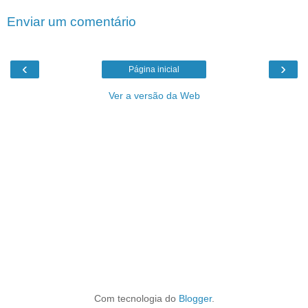
Enviar um comentário
‹
›
Página inicial
Ver a versão da Web
Com tecnologia do
Blogger
.