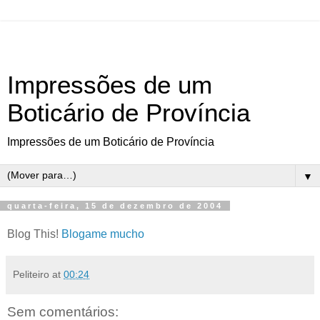
Impressões de um
Boticário de Província
Impressões de um Boticário de Província
▼
quarta-feira, 15 de dezembro de 2004
Blog This!
Blogame mucho
Peliteiro
at
00:24
Sem comentários: