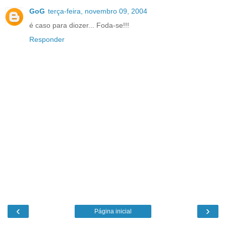
GoG
terça-feira, novembro 09, 2004
é caso para diozer... Foda-se!!!
Responder
‹
›
Página inicial