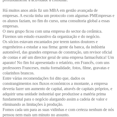
Há muitos anos atrás fiz um MBA em gestão avançada de
empresas. A escola tinha um protocolo com algumas PMEmpresas e
os alunos faziam, no fim do curso, uma consultoria global a essas
empresas.
O meu grupo ficou com uma empresa do sector da cerâmica.
Fizemos um estudo exaustivo da organização e do negócio.
Os sócios estavam encantados por terem tantos doutores e
engenheiros a estudar a sua firma: gente da banca, da indústria
automóvel, das grandes empresas de construção, um revisor oficial
de contas e até um director geral de uma empresa farmacêutica! Um
aparato! No fim foi apresentado o relatório, em Francês, com uns
professores Franceses, muita formalidade, fotos, filme, gravatas e
colarinhos brancos.
Entre várias recomendações foi dito que, dados os
constrangimentos nos fluxos económicos a montante, a empresa
deveria fazer um aumento de capital, através de capitais próprios, e
adquirir uma unidade industrial que produzisse a matéria prima
fundamental para o negócio alargando assim a cadeia de valor e
eliminando as limitações à produção.
Fomos cada um para as suas vidinhas e com certeza nenhum de nós
pensou nem mais um minuto no assunto.