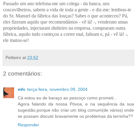
Passado um ano telefona-me um colega - da banca, uns
coscuvilheiros, sabem a vida de toda a gente - e diz-me: lembras-te
do Sr. Manuel da fábrica das louças? Sabes o que aconteceu? Pá,
eles fizeram aquilo que recomendámos - vê lá! -, venderam umas
propriedades, injectaram dinheiro na empresa, compraram outra
fábrica, aquilo tudo começou a correr mal, faliram e, pá - vê lá! -,
ele matou-se!
Peliteiro
at
23:52
2 comentários:
mfc
terça-feira, novembro 09, 2004
Cá estou eu de baraço ao pescoço como prometi...
Agora falando da nossa Póvoa, e na sequência da sua
sugestão,porque não criar um blog comum(de vários) onde
se possam discutir bravamente os problemas da terrinha??
Responder