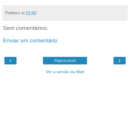
Peliteiro
at
23:50
Sem comentários:
Enviar um comentário
‹
›
Página inicial
Ver a versão da Web