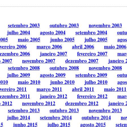
setembro 2003
outubro 2003
novembro 2003
julho 2004
agosto 2004
setembro 2004
outu
2005
maio 2005
junho 2005
julho 2005
agos
evereiro 2006
março 2006
abril 2006
maio 2006
ezembro 2006
janeiro 2007
fevereiro 2007
mar
o 2007
novembro 2007
dezembro 2007
janeiro 
setembro 2008
outubro 2008
novembro 2008
julho 2009
agosto 2009
setembro 2009
outu
2010
maio 2010
junho 2010
julho 2010
agos
evereiro 2011
março 2011
abril 2011
maio 2011
ezembro 2011
janeiro 2012
fevereiro 2012
mar
o 2012
novembro 2012
dezembro 2012
janeiro 
setembro 2013
outubro 2013
novembro 2013
julho 2014
setembro 2014
outubro 2014
no
15
junho 2015
julho 2015
agosto 2015
sete