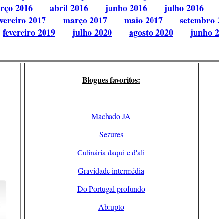
rço 2016
abril 2016
junho 2016
julho 2016
evereiro 2017
março 2017
maio 2017
setembro 
fevereiro 2019
julho 2020
agosto 2020
junho 
Blogues favoritos:
Machado JA
Sezures
Culinária daqui e d'ali
Gravidade intermédia
Do Portugal profundo
Abrupto