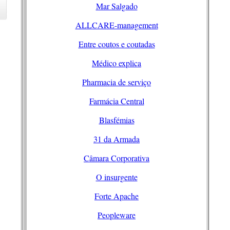
Mar Salgado
ALLCARE-management
Entre coutos e coutadas
Médico explica
Pharmacia de serviço
Farmácia Central
Blasfémias
31 da Armada
Câmara Corporativa
O insurgente
Forte Apache
Peopleware