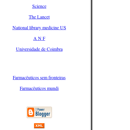
Science
The Lancet
National library medicine US
A N F
Universidade de Coimbra
Farmacêuticos sem fronteiras
Farmacêuticos mundi