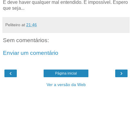
E deve haver qualquer mal entendido. É impossível. Espero
que seja...
Peliteiro
at
21:46
Sem comentários:
Enviar um comentário
‹
›
Página inicial
Ver a versão da Web