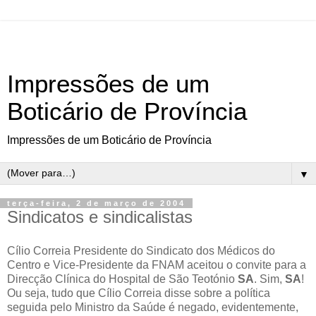
Impressões de um
Boticário de Província
Impressões de um Boticário de Província
▼
terça-feira, 2 de março de 2004
Sindicatos e sindicalistas
Cílio Correia Presidente do Sindicato dos Médicos do
Centro e Vice-Presidente da FNAM aceitou o convite para a
Direcção Clínica do Hospital de São Teotónio
SA
. Sim,
SA
!
Ou seja, tudo que Cílio Correia disse sobre a política
seguida pelo Ministro da Saúde é negado, evidentemente,