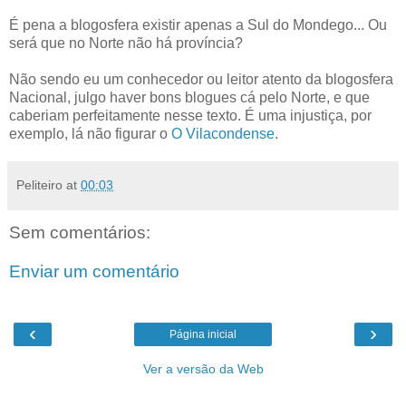
É pena a blogosfera existir apenas a Sul do Mondego... Ou
será que no Norte não há província?
Não sendo eu um conhecedor ou leitor atento da blogosfera
Nacional, julgo haver bons blogues cá pelo Norte, e que
caberiam perfeitamente nesse texto. É uma injustiça, por
exemplo, lá não figurar o
O Vilacondense
.
Peliteiro
at
00:03
Sem comentários:
Enviar um comentário
‹
›
Página inicial
Ver a versão da Web