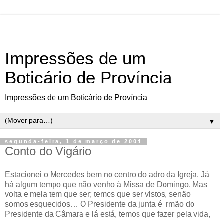
Impressões de um
Boticário de Província
Impressões de um Boticário de Província
▼
segunda-feira, 1 de março de 2004
Conto do Vigário
Estacionei o Mercedes bem no centro do adro da Igreja. Já
há algum tempo que não venho à Missa de Domingo. Mas
volta e meia tem que ser; temos que ser vistos, senão
somos esquecidos… O Presidente da junta é irmão do
Presidente da Câmara e lá está, temos que fazer pela vida,