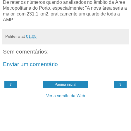
De reter os números quando analisados no âmbito da Área
Metropolitana do Porto, especialmente: "A nova área seria a
maior, com 231,1 km2, praticamente um quarto de toda a
AMP."
Peliteiro
at
01:05
Sem comentários:
Enviar um comentário
‹
›
Página inicial
Ver a versão da Web