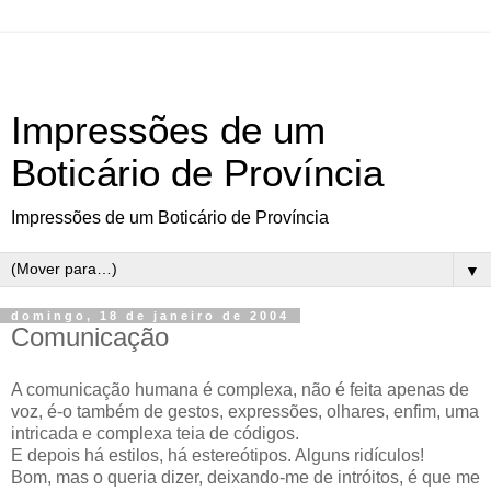
Impressões de um
Boticário de Província
Impressões de um Boticário de Província
▼
domingo, 18 de janeiro de 2004
Comunicação
A comunicação humana é complexa, não é feita apenas de
voz, é-o também de gestos, expressões, olhares, enfim, uma
intricada e complexa teia de códigos.
E depois há estilos, há estereótipos. Alguns ridículos!
Bom, mas o queria dizer, deixando-me de intróitos, é que me