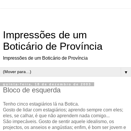
Impressões de um
Boticário de Província
Impressões de um Boticário de Província
▼
quinta-feira, 18 de dezembro de 2003
Bloco de esquerda
Tenho cinco estagiários lá na Botica.
Gosto de lidar com estagiários; aprendo sempre com eles;
eles, se calhar, é que não aprendem nada comigo...
São impecáveis. Gosto de sentir aquele idealismo, os
projectos, os anseios e angústias; enfim, é bom ser jovem e