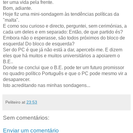
ter uma vida pela frente.
Bom, adiante.
Hoje fiz uma mini-sondagem às tendências políticas da
"malta".
E como sou curioso e directo, perguntei, sem cerimónias, a
cada um deles e em separado: Então, de que partido és?
Embora não o esperasse, são todos próximos do bloco de
esquerda! Do bloco de esquerda?
Ser do PC é que já não está a dar, apercebi-me. E dizem
eles que há muitos e muitos universitários a apoiarem o
B.E..
Donde se conclui que o B.E. pode ter um futuro promissor
no quadro político Português e que o PC pode mesmo vir a
desaparecer.
Isto acreditando nas minhas sondagens...
Peliteiro
at
23:53
Sem comentários:
Enviar um comentário