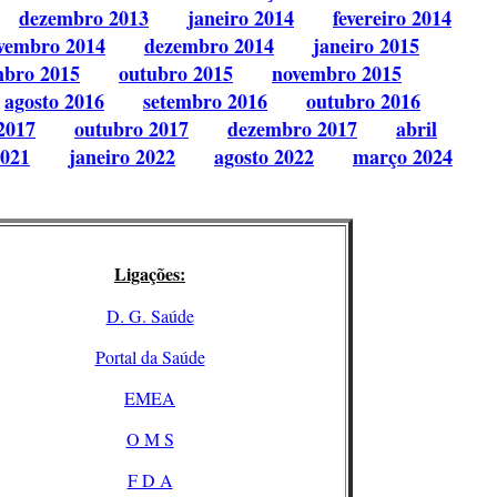
dezembro 2013
janeiro 2014
fevereiro 2014
vembro 2014
dezembro 2014
janeiro 2015
mbro 2015
outubro 2015
novembro 2015
agosto 2016
setembro 2016
outubro 2016
2017
outubro 2017
dezembro 2017
abril
2021
janeiro 2022
agosto 2022
março 2024
Ligações:
D. G. Saúde
Portal da Saúde
EMEA
O M S
F D A