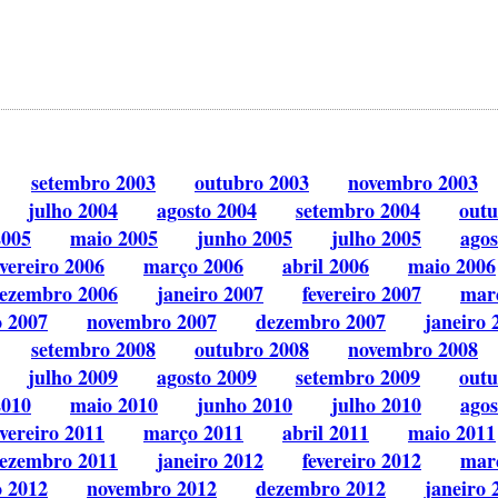
setembro 2003
outubro 2003
novembro 2003
julho 2004
agosto 2004
setembro 2004
outu
2005
maio 2005
junho 2005
julho 2005
agos
evereiro 2006
março 2006
abril 2006
maio 2006
ezembro 2006
janeiro 2007
fevereiro 2007
mar
o 2007
novembro 2007
dezembro 2007
janeiro 
setembro 2008
outubro 2008
novembro 2008
julho 2009
agosto 2009
setembro 2009
outu
2010
maio 2010
junho 2010
julho 2010
agos
evereiro 2011
março 2011
abril 2011
maio 2011
ezembro 2011
janeiro 2012
fevereiro 2012
mar
o 2012
novembro 2012
dezembro 2012
janeiro 