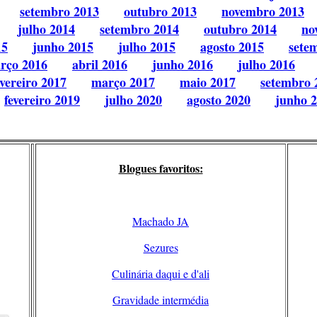
setembro 2013
outubro 2013
novembro 2013
julho 2014
setembro 2014
outubro 2014
no
15
junho 2015
julho 2015
agosto 2015
sete
rço 2016
abril 2016
junho 2016
julho 2016
evereiro 2017
março 2017
maio 2017
setembro 
fevereiro 2019
julho 2020
agosto 2020
junho 
Blogues favoritos:
Machado JA
Sezures
Culinária daqui e d'ali
Gravidade intermédia