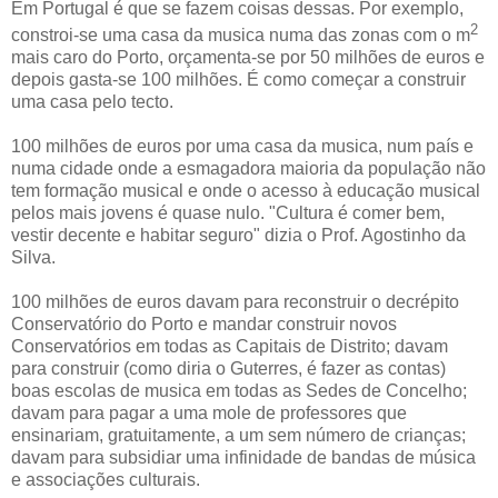
Em Portugal é que se fazem coisas dessas. Por exemplo,
2
constroi-se uma casa da musica numa das zonas com o m
mais caro do Porto, orçamenta-se por 50 milhões de euros e
depois gasta-se 100 milhões. É como começar a construir
uma casa pelo tecto.
100 milhões de euros por uma casa da musica, num país e
numa cidade onde a esmagadora maioria da população não
tem formação musical e onde o acesso à educação musical
pelos mais jovens é quase nulo. "Cultura é comer bem,
vestir decente e habitar seguro" dizia o Prof. Agostinho da
Silva.
100 milhões de euros davam para reconstruir o decrépito
Conservatório do Porto e mandar construir novos
Conservatórios em todas as Capitais de Distrito; davam
para construir (como diria o Guterres, é fazer as contas)
boas escolas de musica em todas as Sedes de Concelho;
davam para pagar a uma mole de professores que
ensinariam, gratuitamente, a um sem número de crianças;
davam para subsidiar uma infinidade de bandas de música
e associações culturais.