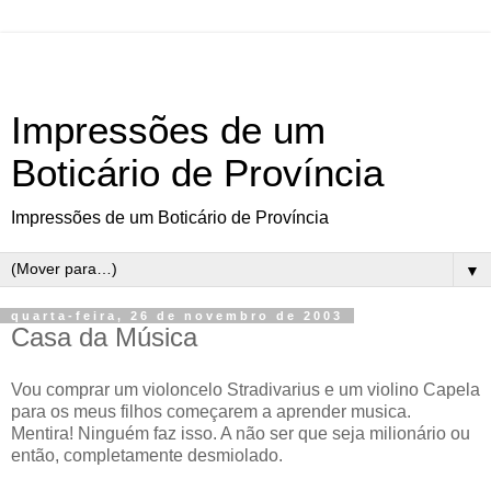
Impressões de um
Boticário de Província
Impressões de um Boticário de Província
▼
quarta-feira, 26 de novembro de 2003
Casa da Música
Vou comprar um violoncelo Stradivarius e um violino Capela
para os meus filhos começarem a aprender musica.
Mentira! Ninguém faz isso. A não ser que seja milionário ou
então, completamente desmiolado.