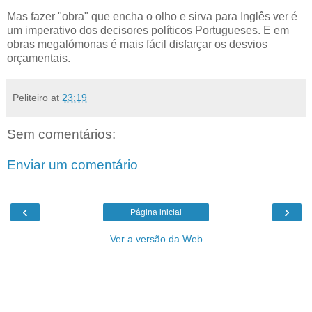
Mas fazer "obra" que encha o olho e sirva para Inglês ver é
um imperativo dos decisores políticos Portugueses. E em
obras megalómonas é mais fácil disfarçar os desvios
orçamentais.
Peliteiro
at
23:19
Sem comentários:
Enviar um comentário
‹
›
Página inicial
Ver a versão da Web