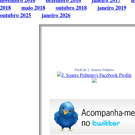
novembro 2016
dezembro 2016
janeiro 2017
f
2018
maio 2018
outubro 2018
janeiro 2019
outubro 2025
janeiro 2026
Perfil de J. Soares Peliteiro