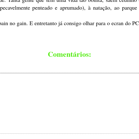
ecavelmente penteado e aprumado), à natação, ao parque 
in no gain. E entretanto já consigo olhar para o ecran do PC
Comentários: