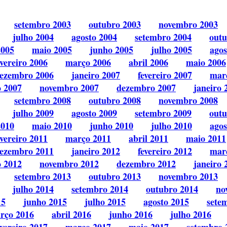
setembro 2003
outubro 2003
novembro 2003
julho 2004
agosto 2004
setembro 2004
outu
2005
maio 2005
junho 2005
julho 2005
agos
evereiro 2006
março 2006
abril 2006
maio 2006
ezembro 2006
janeiro 2007
fevereiro 2007
mar
o 2007
novembro 2007
dezembro 2007
janeiro 
setembro 2008
outubro 2008
novembro 2008
julho 2009
agosto 2009
setembro 2009
outu
2010
maio 2010
junho 2010
julho 2010
agos
evereiro 2011
março 2011
abril 2011
maio 2011
ezembro 2011
janeiro 2012
fevereiro 2012
mar
o 2012
novembro 2012
dezembro 2012
janeiro 
setembro 2013
outubro 2013
novembro 2013
julho 2014
setembro 2014
outubro 2014
no
15
junho 2015
julho 2015
agosto 2015
sete
rço 2016
abril 2016
junho 2016
julho 2016