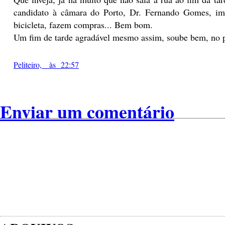
candidato à câmara do Porto, Dr. Fernando Gomes, imp
bicicleta, fazem compras... Bem bom.
Um fim de tarde agradável mesmo assim, soube bem, no pa
Peliteiro, às 22:57
Enviar um comentário