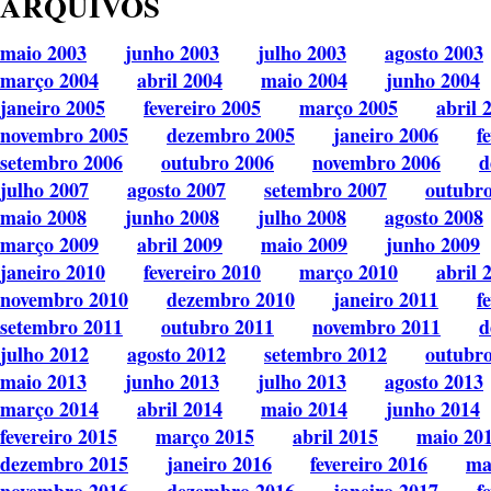
ARQUIVOS
maio 2003
junho 2003
julho 2003
agosto 2003
março 2004
abril 2004
maio 2004
junho 2004
janeiro 2005
fevereiro 2005
março 2005
abril 
novembro 2005
dezembro 2005
janeiro 2006
f
setembro 2006
outubro 2006
novembro 2006
d
julho 2007
agosto 2007
setembro 2007
outubr
maio 2008
junho 2008
julho 2008
agosto 2008
março 2009
abril 2009
maio 2009
junho 2009
janeiro 2010
fevereiro 2010
março 2010
abril 
novembro 2010
dezembro 2010
janeiro 2011
f
setembro 2011
outubro 2011
novembro 2011
d
julho 2012
agosto 2012
setembro 2012
outubr
maio 2013
junho 2013
julho 2013
agosto 2013
março 2014
abril 2014
maio 2014
junho 2014
fevereiro 2015
março 2015
abril 2015
maio 20
dezembro 2015
janeiro 2016
fevereiro 2016
ma