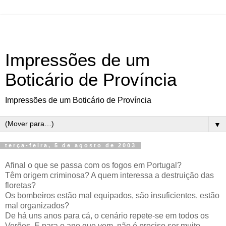
Impressões de um
Boticário de Província
Impressões de um Boticário de Província
▼
terça-feira, 5 de agosto de 2003
Afinal o que se passa com os fogos em Portugal?
Têm origem criminosa? A quem interessa a destruição das
floretas?
Os bombeiros estão mal equipados, são insuficientes, estão
mal organizados?
De há uns anos para cá, o cenário repete-se em todos os
Verões. E para o ano que vem, não é preciso ser muito