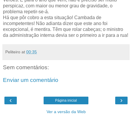
perspicaz, com maior ou menor grau de gravidade, o
problema repetir-se-á.
Há que pôr cobro a esta situação! Cambada de
incompetentes! Não adianta dizer que este ano foi
excepcional, é mentira. Têm que rolar cabeças; o ministro
da administração interna devia ser o primeiro a ir para a rua!
Peliteiro
at
00:35
Sem comentários:
Enviar um comentário
‹
›
Página inicial
Ver a versão da Web