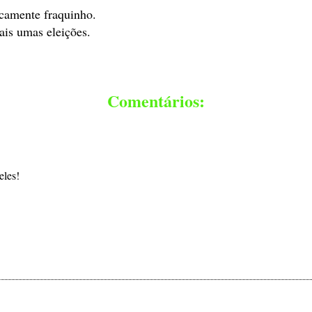
ncamente fraquinho.
mais umas eleições.
Comentários:
eles!