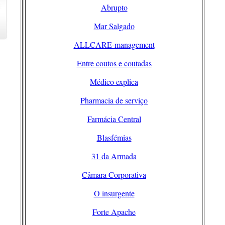
Abrupto
Mar Salgado
ALLCARE-management
Entre coutos e coutadas
Médico explica
Pharmacia de serviço
Farmácia Central
Blasfémias
31 da Armada
Câmara Corporativa
O insurgente
Forte Apache