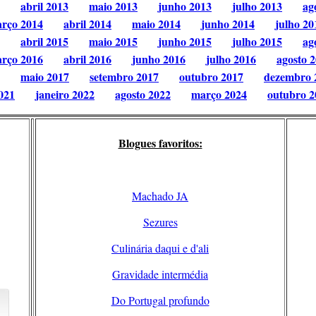
abril 2013
maio 2013
junho 2013
julho 2013
ag
rço 2014
abril 2014
maio 2014
junho 2014
julho 20
abril 2015
maio 2015
junho 2015
julho 2015
ag
rço 2016
abril 2016
junho 2016
julho 2016
agosto 
maio 2017
setembro 2017
outubro 2017
dezembro 
021
janeiro 2022
agosto 2022
março 2024
outubro 2
Blogues favoritos:
Machado JA
Sezures
Culinária daqui e d'ali
Gravidade intermédia
Do Portugal profundo