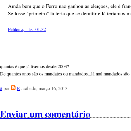
Ainda bem que o Ferro não ganhou as eleições, ele é fra
Se fosse "primeiro" lá teria que se demitir e lá teríamos 
Peliteiro, às 01:32
quantas é que já tivemos desde 2003?
De quantos anos são os mandatos ou mandados...lá mal mandados são 
#
por
E
: sábado, março 16, 2013
Enviar um comentário