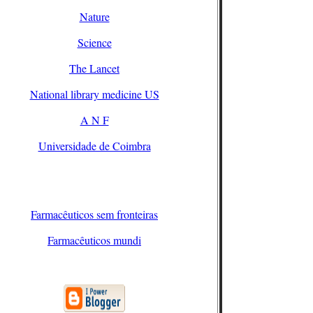
Nature
Science
The Lancet
National library medicine US
A N F
Universidade de Coimbra
Farmacêuticos sem fronteiras
Farmacêuticos mundi