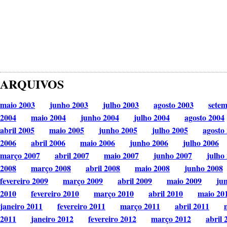
ARQUIVOS
maio 2003
junho 2003
julho 2003
agosto 2003
sete
2004
maio 2004
junho 2004
julho 2004
agosto 2004
abril 2005
maio 2005
junho 2005
julho 2005
agosto
2006
abril 2006
maio 2006
junho 2006
julho 2006
março 2007
abril 2007
maio 2007
junho 2007
julho
2008
março 2008
abril 2008
maio 2008
junho 2008
fevereiro 2009
março 2009
abril 2009
maio 2009
ju
2010
fevereiro 2010
março 2010
abril 2010
maio 20
janeiro 2011
fevereiro 2011
março 2011
abril 2011
2011
janeiro 2012
fevereiro 2012
março 2012
abril 