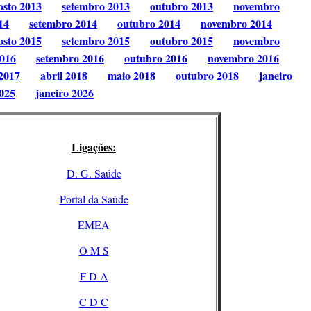
osto 2013
setembro 2013
outubro 2013
novembro
14
setembro 2014
outubro 2014
novembro 2014
osto 2015
setembro 2015
outubro 2015
novembro
2016
setembro 2016
outubro 2016
novembro 2016
2017
abril 2018
maio 2018
outubro 2018
janeiro
025
janeiro 2026
Ligações:
D. G. Saúde
Portal da Saúde
EMEA
O M S
F D A
C D C